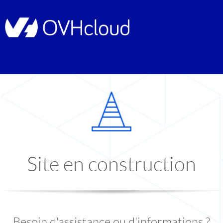
Site en construction
Besoin d'assistance ou d'informations ?